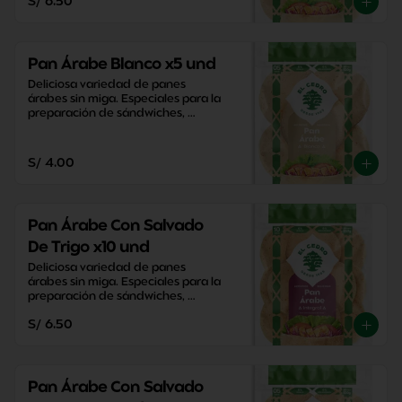
S/ 6.50
Pan Árabe Blanco x5 und
Deliciosa variedad de panes 
árabes sin miga. Especiales para la 
preparación de sándwiches, 
aperitivos y snacks saludables.
S/ 4.00
Pan Árabe Con Salvado
De Trigo x10 und
Deliciosa variedad de panes 
árabes sin miga. Especiales para la 
preparación de sándwiches, 
aperitivos y snacks saludables.
S/ 6.50
Pan Árabe Con Salvado