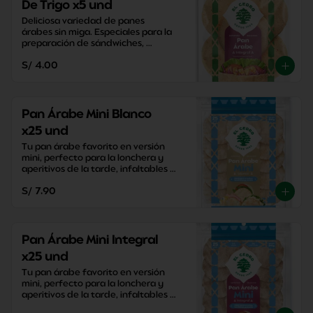
De Trigo x5 und
Deliciosa variedad de panes 
árabes sin miga. Especiales para la 
preparación de sándwiches, 
aperitivos y snacks saludables.
S/ 4.00
Pan Árabe Mini Blanco
x25 und
Tu pan árabe favorito en versión 
mini, perfecto para la lonchera y 
aperitivos de la tarde, infaltables 
para la mesa!
S/ 7.90
Pan Árabe Mini Integral
x25 und
Tu pan árabe favorito en versión 
mini, perfecto para la lonchera y 
aperitivos de la tarde, infaltables 
para la mesa!