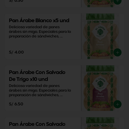
S/ 6.50
Pan Árabe Blanco x5 und
Deliciosa variedad de panes 
árabes sin miga. Especiales para la 
preparación de sándwiches, 
aperitivos y snacks saludables.
S/ 4.00
Pan Árabe Con Salvado
De Trigo x10 und
Deliciosa variedad de panes 
árabes sin miga. Especiales para la 
preparación de sándwiches, 
aperitivos y snacks saludables.
S/ 6.50
Pan Árabe Con Salvado