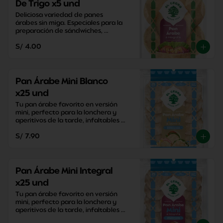
De Trigo x5 und
Deliciosa variedad de panes 
árabes sin miga. Especiales para la 
preparación de sándwiches, 
aperitivos y snacks saludables.
S/ 4.00
Pan Árabe Mini Blanco
x25 und
Tu pan árabe favorito en versión 
mini, perfecto para la lonchera y 
aperitivos de la tarde, infaltables 
para la mesa!
S/ 7.90
Pan Árabe Mini Integral
x25 und
Tu pan árabe favorito en versión 
mini, perfecto para la lonchera y 
aperitivos de la tarde, infaltables 
para la mesa!