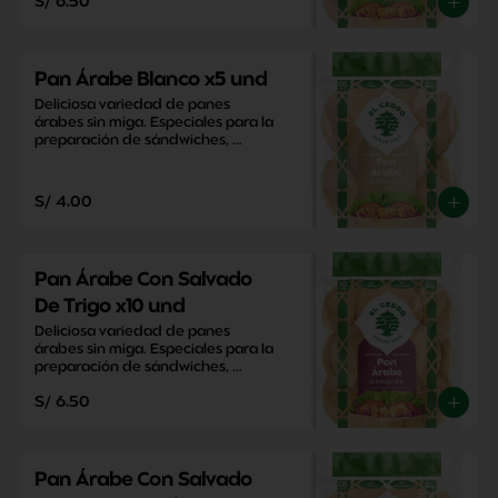
S/ 6.50
Pan Árabe Blanco x5 und
Deliciosa variedad de panes 
árabes sin miga. Especiales para la 
preparación de sándwiches, 
aperitivos y snacks saludables.
S/ 4.00
Pan Árabe Con Salvado
De Trigo x10 und
Deliciosa variedad de panes 
árabes sin miga. Especiales para la 
preparación de sándwiches, 
aperitivos y snacks saludables.
S/ 6.50
Pan Árabe Con Salvado