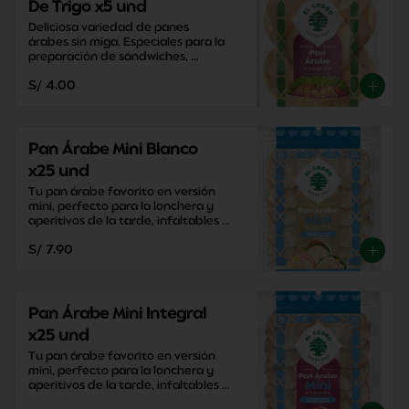
De Trigo x5 und
Deliciosa variedad de panes 
árabes sin miga. Especiales para la 
preparación de sándwiches, 
aperitivos y snacks saludables.
S/ 4.00
Pan Árabe Mini Blanco
x25 und
Tu pan árabe favorito en versión 
mini, perfecto para la lonchera y 
aperitivos de la tarde, infaltables 
para la mesa!
S/ 7.90
Pan Árabe Mini Integral
x25 und
Tu pan árabe favorito en versión 
mini, perfecto para la lonchera y 
aperitivos de la tarde, infaltables 
para la mesa!