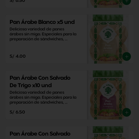
S/ 6.50
Pan Árabe Blanco x5 und
Deliciosa variedad de panes 
árabes sin miga. Especiales para la 
preparación de sándwiches, 
aperitivos y snacks saludables.
S/ 4.00
Pan Árabe Con Salvado
De Trigo x10 und
Deliciosa variedad de panes 
árabes sin miga. Especiales para la 
preparación de sándwiches, 
aperitivos y snacks saludables.
S/ 6.50
Pan Árabe Con Salvado