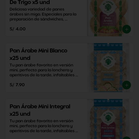
De Trigo x5 und
Deliciosa variedad de panes 
árabes sin miga. Especiales para la 
preparación de sándwiches, 
aperitivos y snacks saludables.
S/ 4.00
Pan Árabe Mini Blanco
x25 und
Tu pan árabe favorito en versión 
mini, perfecto para la lonchera y 
aperitivos de la tarde, infaltables 
para la mesa!
S/ 7.90
Pan Árabe Mini Integral
x25 und
Tu pan árabe favorito en versión 
mini, perfecto para la lonchera y 
aperitivos de la tarde, infaltables 
para la mesa!