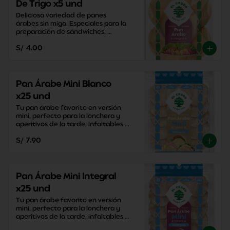
De Trigo x5 und
Deliciosa variedad de panes 
árabes sin miga. Especiales para la 
preparación de sándwiches, 
aperitivos y snacks saludables.
S/ 4.00
Pan Árabe Mini Blanco
x25 und
Tu pan árabe favorito en versión 
mini, perfecto para la lonchera y 
aperitivos de la tarde, infaltables 
para la mesa!
S/ 7.90
Pan Árabe Mini Integral
x25 und
Tu pan árabe favorito en versión 
mini, perfecto para la lonchera y 
aperitivos de la tarde, infaltables 
para la mesa!