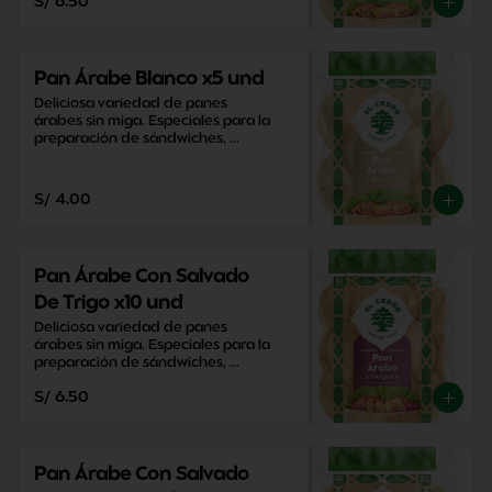
S/ 6.50
Pan Árabe Blanco x5 und
Deliciosa variedad de panes 
árabes sin miga. Especiales para la 
preparación de sándwiches, 
aperitivos y snacks saludables.
S/ 4.00
Pan Árabe Con Salvado
De Trigo x10 und
Deliciosa variedad de panes 
árabes sin miga. Especiales para la 
preparación de sándwiches, 
aperitivos y snacks saludables.
S/ 6.50
Pan Árabe Con Salvado