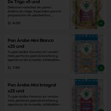
De Trigo x5 und
Deliciosa variedad de panes 
árabes sin miga. Especiales para la 
preparación de sándwiches, 
aperitivos y snacks saludables.
S/ 4.00
Pan Árabe Mini Blanco
x25 und
Tu pan árabe favorito en versión 
mini, perfecto para la lonchera y 
aperitivos de la tarde, infaltables 
para la mesa!
S/ 7.90
Pan Árabe Mini Integral
x25 und
Tu pan árabe favorito en versión 
mini, perfecto para la lonchera y 
aperitivos de la tarde, infaltables 
para la mesa!