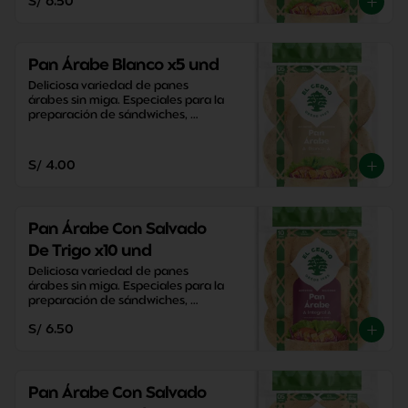
S/ 6.50
Pan Árabe Blanco x5 und
Deliciosa variedad de panes 
árabes sin miga. Especiales para la 
preparación de sándwiches, 
aperitivos y snacks saludables.
S/ 4.00
Pan Árabe Con Salvado
De Trigo x10 und
Deliciosa variedad de panes 
árabes sin miga. Especiales para la 
preparación de sándwiches, 
aperitivos y snacks saludables.
S/ 6.50
Pan Árabe Con Salvado