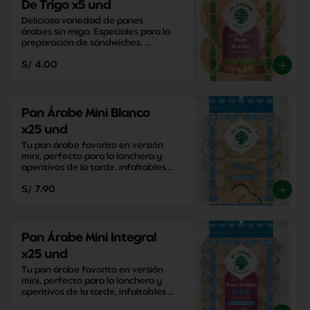
De Trigo x5 und
Deliciosa variedad de panes 
árabes sin miga. Especiales para la 
preparación de sándwiches, 
aperitivos y snacks saludables.
S/ 4.00
Pan Árabe Mini Blanco
x25 und
Tu pan árabe favorito en versión 
mini, perfecto para la lonchera y 
aperitivos de la tarde, infaltables 
para la mesa!
S/ 7.90
Pan Árabe Mini Integral
x25 und
Tu pan árabe favorito en versión 
mini, perfecto para la lonchera y 
aperitivos de la tarde, infaltables 
para la mesa!