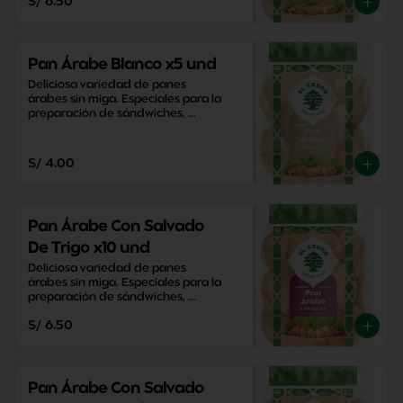
S/ 6.50
Pan Árabe Blanco x5 und
Deliciosa variedad de panes 
árabes sin miga. Especiales para la 
preparación de sándwiches, 
aperitivos y snacks saludables.
S/ 4.00
Pan Árabe Con Salvado
De Trigo x10 und
Deliciosa variedad de panes 
árabes sin miga. Especiales para la 
preparación de sándwiches, 
aperitivos y snacks saludables.
S/ 6.50
Pan Árabe Con Salvado