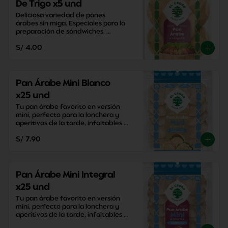
De Trigo x5 und
Deliciosa variedad de panes 
árabes sin miga. Especiales para la 
preparación de sándwiches, 
aperitivos y snacks saludables.
S/ 4.00
Pan Árabe Mini Blanco
x25 und
Tu pan árabe favorito en versión 
mini, perfecto para la lonchera y 
aperitivos de la tarde, infaltables 
para la mesa!
S/ 7.90
Pan Árabe Mini Integral
x25 und
Tu pan árabe favorito en versión 
mini, perfecto para la lonchera y 
aperitivos de la tarde, infaltables 
para la mesa!