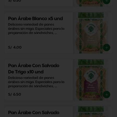
S/ 6.50
Pan Árabe Blanco x5 und
Deliciosa variedad de panes 
árabes sin miga. Especiales para la 
preparación de sándwiches, 
aperitivos y snacks saludables.
S/ 4.00
Pan Árabe Con Salvado
De Trigo x10 und
Deliciosa variedad de panes 
árabes sin miga. Especiales para la 
preparación de sándwiches, 
aperitivos y snacks saludables.
S/ 6.50
Pan Árabe Con Salvado