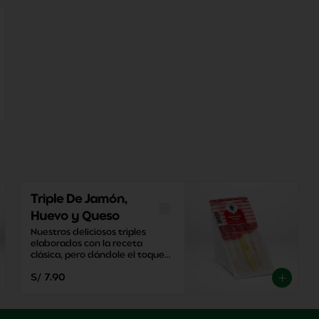
Triple De Jamón,
Huevo y Queso
Nuestros deliciosos triples 
elaborados con la receta 
clásica, pero dándole el toque 
de sabor único de El Cedro.
S/ 7.90