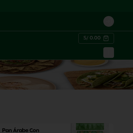
Login
S/ 0.00
Pan Árabe Con