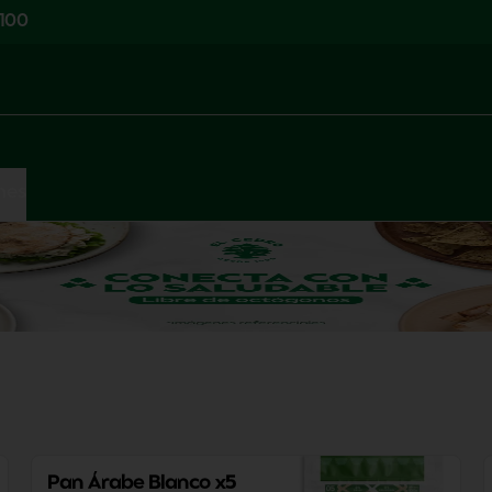
100
hes
Pan Árabe Blanco x5